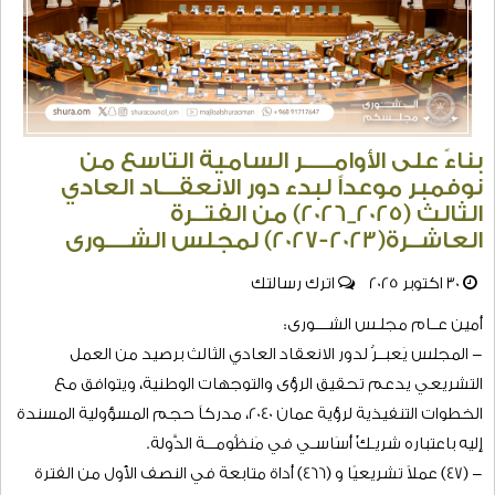
بناءً على الأوامـــــر السامية التاسع من
نوفمبر موعداً لبدء دور الانعقـــاد العادي
الثالث (2025_2026) من الفتــرة