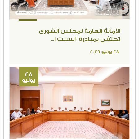
29 يوليو 2026
28
يوليو
الأمانة العامة لمجلس الشورى
تحتفي بمبادرة "السبت ا...
28 يوليو 2026