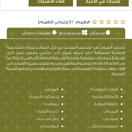
أدخل رمز الحماية:
إشتراك في الأخبار
التقييم: 2 (1 إجمالي التقييم)
متجر آبل
متجر ويندوز
تطبيقات جوجل
مجلس الشورى هو المجلس المنتخب من قبل الشعب، يتمتع بالشخصية
الاعتبارية المستقلة اداريا وماليا، ويمثل أحد جناحي مجلس عمان الذي