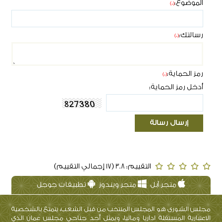
الموضوع:
(*)
رسالتك:
(*)
رمز الحماية:
(*)
أدخل رمز الحماية:
التقييم: 3.8 (17 إجمالي التقييم)
متجر آبل
متجر ويندوز
تطبيقات جوجل
مجلس الشورى هو المجلس المنتخب من قبل الشعب، يتمتع بالشخصية
الاعتبارية المستقلة اداريا وماليا، ويمثل أحد جناحي مجلس عمان الذي