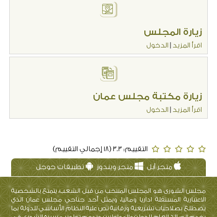
زيارة المجلس
اقرأ المزيد
|
الدخول
زيارة مكتبة مجلس عمان
اقرأ المزيد
|
الدخول
التقييم: 3.3 (18 إجمالي التقييم)
متجر آبل
متجر ويندوز
تطبيقات جوجل
مجلس الشورى هو المجلس المنتخب من قبل الشعب، يتمتع بالشخصية
الاعتبارية المستقلة اداريا وماليا، ويمثل أحد جناحي مجلس عمان الذي
يضطلع بصلاحيات تشريعية ورقابية نص عليه النظام الأساسي للدولة بما
يخدم الصالح العام للوطن والمواطنين، ويدعم تطوير مسيرة الشورى في