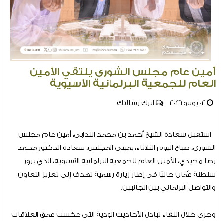
أمين عام مجلس الشورى يلتقي الأمين
العام للجمعية البرلمانية الآسيوية
02 يونيو 2026
اترك رسالتك
استقبل سعادة الشيخ أحمد بن محمد الندابي، أمين عام مجلس
الشورى، صباح اليوم الثلاثاء، بمبنى المجلس، سعادة الدكتور محمد
رضا مجيدي، الأمين العام للجمعية البرلمانية الآسيوية، الذي يزور
سلطنة عُمان حاليًا في إطار زيارة رسمية تهدف إلى تعزيز التعاون
والتواصل البرلماني بين الجانبين.
وجرى خلال اللقاء تبادل الأحاديث الودية التي عكست عمق العلاقات