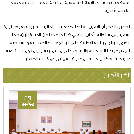
لمسه من تطور في البنية المؤسسية الداعمة للعمل التشريعي في
سلطنة عُمان.
الجدير بالذكر أن الأمين العام للجمعية البرلمانية الآسيوية يقوم بزيارة
رسمية إلى سلطنة عُمان، يلتقي خلالها عددًا من المسؤولين، كما
يتضمن برنامج زيارته الاطلاع على أبرز المعالم الحضارية والسياحية
التي تزخر بها السلطنة، والتعرف على ما تتميز به من مقومات ثقافية
وتاريخية تعكس أصالة المجتمع العُماني ومكانته الحضارية.
آخر الأخبار
29
يوليو