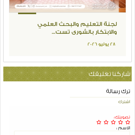
لجنة التعليم والبحث العلمي
والابتكار بالشورى تست...
28 يوليو 2026
شاركنا تعليقك
ترك رسالة
اشترك
تصويتك:
الاسم :