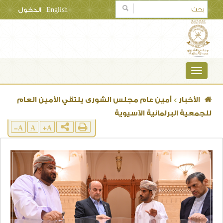
English
الدخول
TOGGLE
NAVIGATION
الأخبار
>
أمين عام مجلس الشورى يلتقي الأمين العام
للجمعية البرلمانية الآسيوية
A-
A
A+