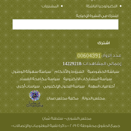
التكنولوجيا الناشئة
المشتريات
اشترك في النشرة الإخبارية
عدد الزوار:
إجمالي المشاهدات :
14229218
سياسة الخصوصية
الشروط والأحكام
سياسة سهولة الوصول
سياسة المشاركات الالكترونية
سياسة مكافحة الفساد
أخلاقيات المهنة
سياسة التحول الإلكتروني
سياسات أخرى
مجلس الدولة
مكتبة مجلس عمان
مجلس الشورى- سلطنة عُمان
جميع الحقوق محفوظة © 2019 -دائرة تقنية المعلومات والإتصالات-