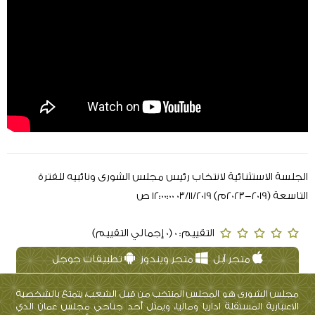
الجلسة الاستثنائية لانتخاب رئيس مجلس الشورى ونائبيه للفترة
التاسعة (2019-2023م) 03/11/2019 12:00:00 ص
التقييم: 0 (0 إجمالي التقييم)
متجر آبل
متجر ويندوز
تطبيقات جوجل
مجلس الشورى هو المجلس المنتخب من قبل الشعب، يتمتع بالشخصية
الاعتبارية المستقلة اداريا وماليا، ويمثل أحد جناحي مجلس عمان الذي